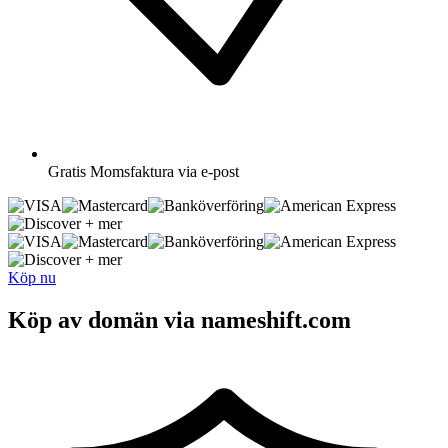
Gratis
Momsfaktura via e-post
+ mer
+ mer
Köp nu
Köp av domän via nameshift.com