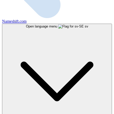
Nameshift.com
Open language menu
sv