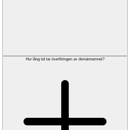
Hur lång tid tar överföringen av domännamnet?