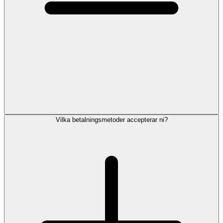
Vilka betalningsmetoder accepterar ni?