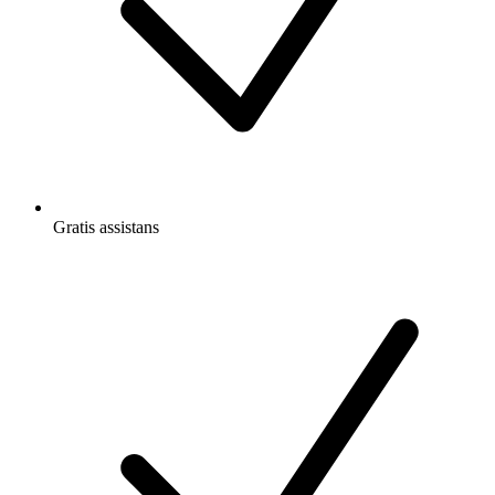
Gratis
assistans